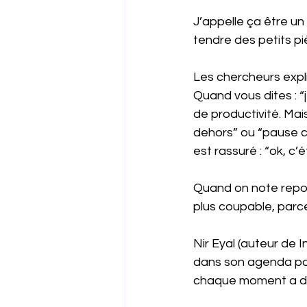
J’appelle ça être un 
tendre des petits pi
Les chercheurs expli
Quand vous dites : “
de productivité. Mai
dehors” ou “pause ca
est rassuré : “ok, c’
Quand on note repos
plus coupable, parce
Nir Eyal (auteur de 
dans son agenda pour
chaque moment a déj