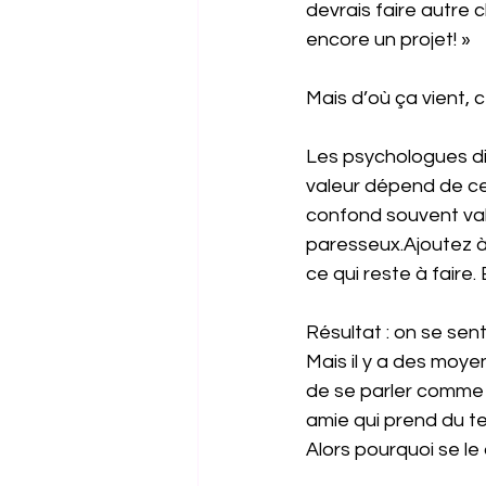
devrais faire autre 
encore un projet! »
Mais d’où ça vient, 
Les psychologues di
valeur dépend de ce
confond souvent vale
paresseux.Ajoutez à
ce qui reste à faire. 
Résultat : on se sen
Mais il y a des moye
de se parler comme s
amie qui prend du tem
Alors pourquoi se le