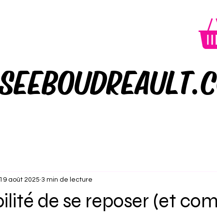
SEEBOUDREAULT.
19 août 2025
3 min de lecture
ilité de se reposer (et c