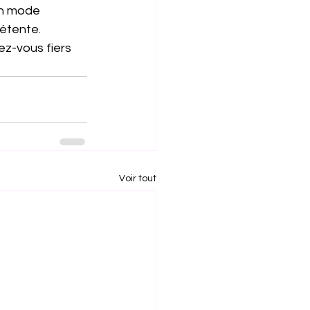
en mode 
étente. 
tez-vous fiers 
Voir tout