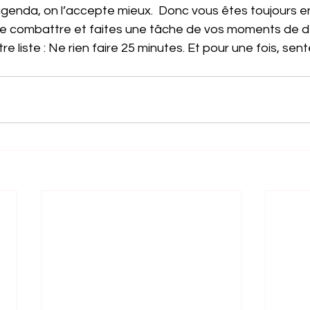
l’agenda, on l’accepte mieux.  Donc vous êtes toujours 
e combattre et faites une tâche de vos moments de d
tre liste : Ne rien faire 25 minutes. Et pour une fois, sen